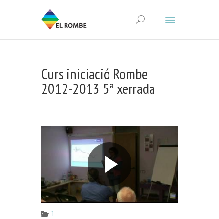
Curs iniciació Rombe
2012-2013 5ª xerrada
1