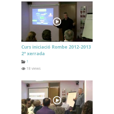
Curs iniciació Rombe 2012-2013
2ª xerrada
1
18 views