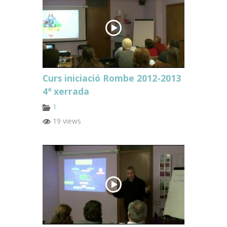
Curs iniciació Rombe 2012-2013
4ª xerrada
1
19 views