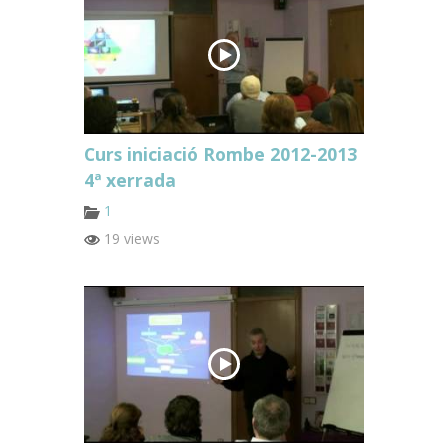
Curs iniciació Rombe 2012-2013
4ª xerrada
1
19 views