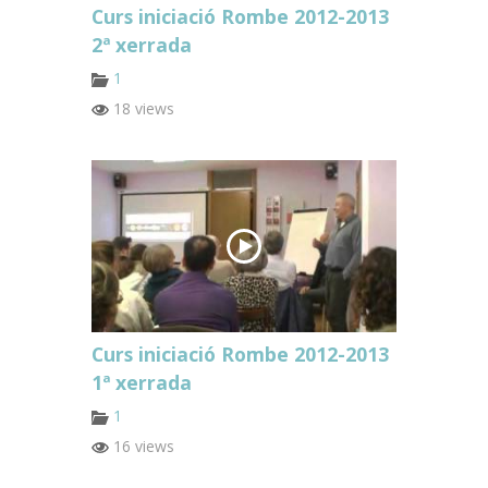
Curs iniciació Rombe 2012-2013
2ª xerrada
1
18 views
Curs iniciació Rombe 2012-2013
1ª xerrada
1
16 views