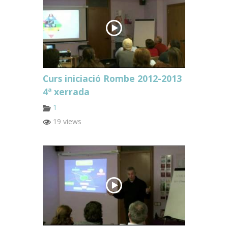
Curs iniciació Rombe 2012-2013
4ª xerrada
1
19 views